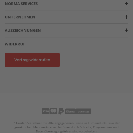
NORMA SERVICES
UNTERNEHMEN
AUSZEICHNUNGEN
WIDERRUF
Vertrag widerrufen
* Greifen Sie schnell zu! Alle angegebenen Preise in Euro und inklusive der
gesetzlichen Mehrwertsteuer. Irrtümer durch Schreib-, Programmier- und
Datenübertragungsfehler sind vorbehalten.