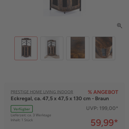
PRESTIGE HOME LIVING INDOOR
% ANGEBOT
Eckregal, ca. 47,5 x 47,5 x 130 cm - Braun
UVP:
199,00*
Verfügbar
Lieferzeit: ca. 3 Werktage
59,99
*
Inhalt: 1 Stück