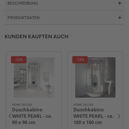
BESCHREIBUNG
PRODUKTDATEN
KUNDEN KAUFTEN AUCH
-12%
-13%
HOME DELUXE
HOME DELUXE
Duschkabine
Duschkabine
WHITE PEARL - ca.
WHITE PEARL - ca.
90 x 90 cm
100 x 100 cm