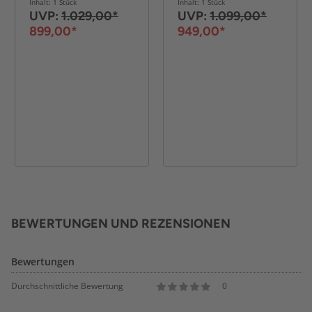
Inhalt: 1 Stück
Inhalt: 1 Stück
UVP:
1.029,00*
UVP:
1.099,00*
899,00*
949,00*
BEWERTUNGEN UND REZENSIONEN
Bewertungen
Durchschnittliche Bewertung
0