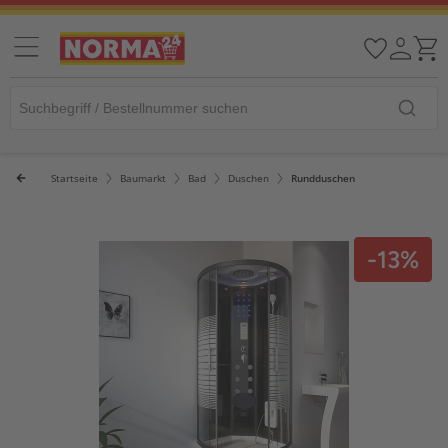
Startseite
Baumarkt
Bad
Duschen
Rundduschen
-13%