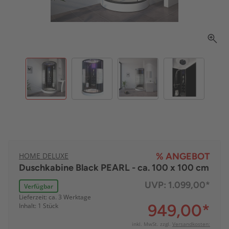
HOME DELUXE
% ANGEBOT
Duschkabine Black PEARL - ca. 100 x 100 cm
UVP:
1.099,00*
Verfügbar
Lieferzeit: ca. 3 Werktage
949,00
*
Inhalt: 1 Stück
inkl. MwSt. zzgl.
Versandkosten: