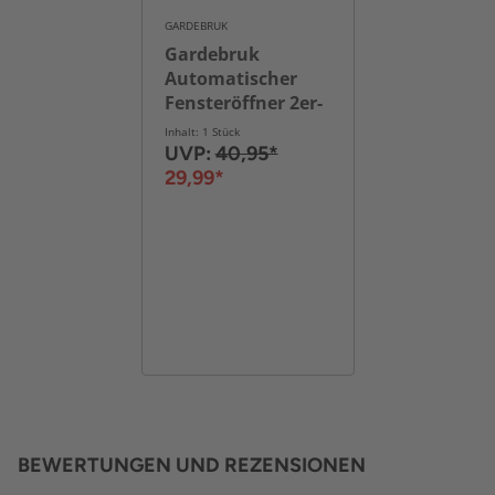
GARDEBRUK
Gardebruk
Automatischer
Fensteröffner 2er-
Set 7,5kg Hubkraft
Inhalt: 1 Stück
UVP:
40,95*
29,99*
BEWERTUNGEN UND REZENSIONEN