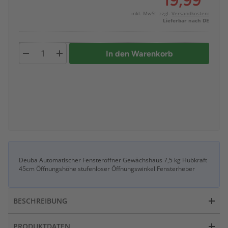
19,99
*
inkl. MwSt. zzgl.
Versandkosten:
Lieferbar nach DE
In den Warenkorb
Deuba Automatischer Fensteröffner Gewächshaus 7,5 kg Hubkraft
45cm Öffnungshöhe stufenloser Öffnungswinkel Fensterheber
BESCHREIBUNG
PRODUKTDATEN