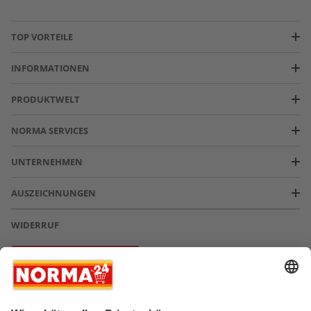
TOP VORTEILE
INFORMATIONEN
PRODUKTWELT
NORMA SERVICES
UNTERNEHMEN
AUSZEICHNUNGEN
WIDERRUF
Vertrag widerrufen