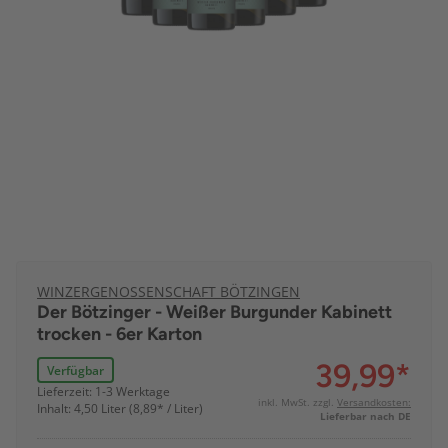
WINZERGENOSSENSCHAFT BÖTZINGEN
Der Bötzinger - Weißer Burgunder Kabinett
trocken - 6er Karton
39,99
*
Verfügbar
Lieferzeit: 1-3 Werktage
inkl. MwSt. zzgl.
Versandkosten:
Inhalt: 4,50 Liter (8,89* / Liter)
Lieferbar nach DE