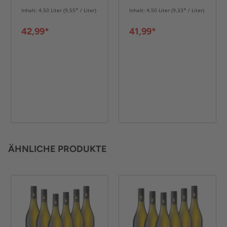
6er Karton
6er Karton
Inhalt: 4,50 Liter (9,55* / Liter)
Inhalt: 4,50 Liter (9,33* / Liter)
42,99*
41,99*
ÄHNLICHE PRODUKTE