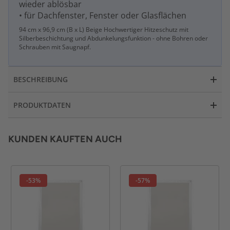
wieder ablösbar
• für Dachfenster, Fenster oder Glasflächen
94 cm x 96,9 cm (B x L) Beige Hochwertiger Hitzeschutz mit
Silberbeschichtung und Abdunkelungsfunktion - ohne Bohren oder
Schrauben mit Saugnapf.
BESCHREIBUNG
PRODUKTDATEN
KUNDEN KAUFTEN AUCH
-53%
-57%