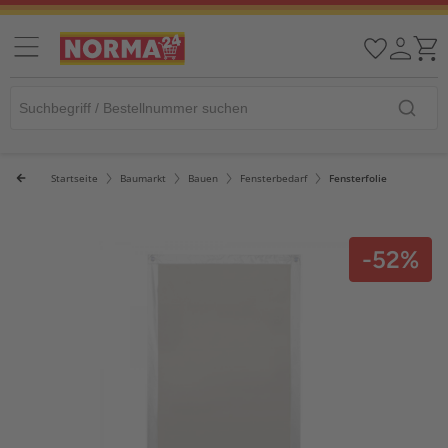
Startseite
Baumarkt
Bauen
Fensterbedarf
Fensterfolie
-52%