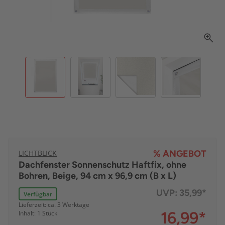
LICHTBLICK
% ANGEBOT
Dachfenster Sonnenschutz Haftfix, ohne
Bohren, Beige, 94 cm x 96,9 cm (B x L)
UVP:
35,99*
Verfügbar
Lieferzeit: ca. 3 Werktage
16,99
*
Inhalt: 1 Stück