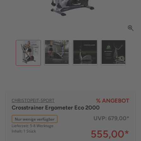
CHRISTOPEIT-SPORT
% ANGEBOT
Crosstrainer Ergometer Eco 2000
UVP:
679,00*
Nur wenige verfügbar
Lieferzeit: 5-8 Werktage
555,00
*
Inhalt: 1 Stück