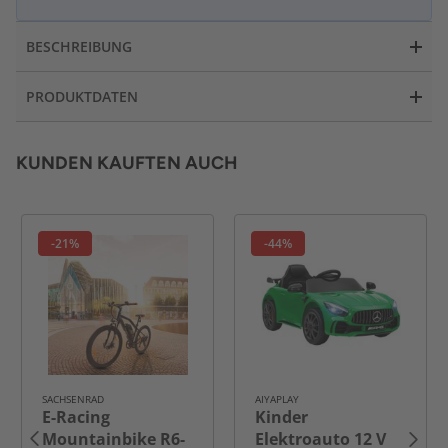
BESCHREIBUNG
PRODUKTDATEN
KUNDEN KAUFTEN AUCH
-21%
-44%
SACHSENRAD
AIYAPLAY
E-Racing
Kinder
Mountainbike R6-
Elektroauto 12 V