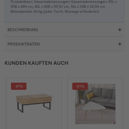
Produktdaten: Gesamtabmessungen: Gesamtabmessungen: 45L x
45B x 44H cm, 40L x 40B x 39,5H cm, 34L x 34B x 34,5H cm.
Belastbarkeit: 60 kg (jeder Tisch). Montage erforderlich.
BESCHREIBUNG
PRODUKTDATEN
KUNDEN KAUFTEN AUCH
-67%
-61%