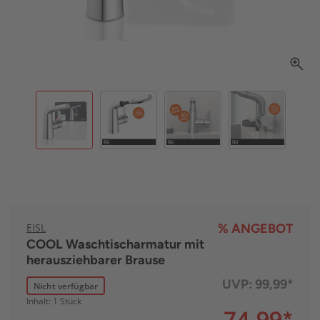
EISL
% ANGEBOT
COOL Waschtischarmatur mit
herausziehbarer Brause
UVP:
99,99*
Nicht verfügbar
Inhalt: 1 Stück