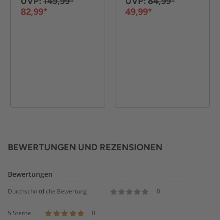
UVP:
149,99*
UVP:
84,99*
82,99*
49,99*
BEWERTUNGEN UND REZENSIONEN
Bewertungen
Durchschnittliche Bewertung
0
5 Sterne
0