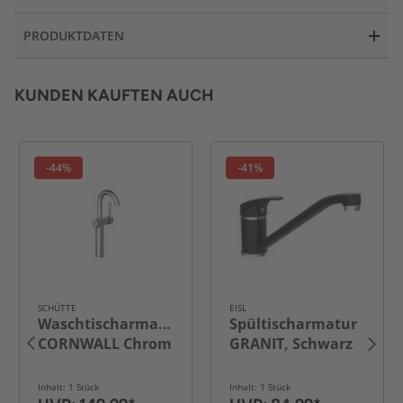
PRODUKTDATEN
KUNDEN KAUFTEN AUCH
-44%
-41%
SCHÜTTE
EISL
Waschtischarmatur
Spültischarmatur
CORNWALL Chrom
GRANIT, Schwarz
Inhalt: 1 Stück
Inhalt: 1 Stück