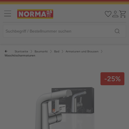
Startseite
Baumarkt
Bad
Armaturen und Brausen
Waschtischarmaturen
-25%