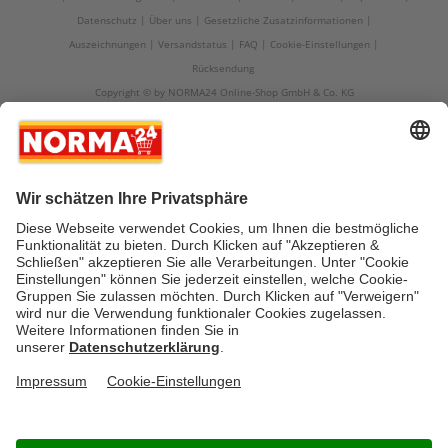
Datenschutz
Über uns
Gesetzliche Zusatzinformationen
Auszeichnungen
Versandstatus
FAQ
Cookie-Einstellungen
Rücksendung
Copyright © by NORMA24 Online-Shop GmbH & Co. KG