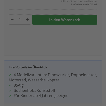
inkl. MwSt. zzgl.
Versandkosten:
Lieferbar nach DE, AT
In den Warenkorb
Ihre Vorteile im Überblick
4 Modellvarianten: Dinosaurier, Doppeldecker,
Motorrad, Wasserhelikopter
85-tlg
Buchenholz, Kunststoff
Für Kinder ab 4 Jahren geeignet