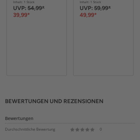
Performance 1:12
Inhalt: 1 Stück
Inhalt: 1 Stück
schwarz
UVP:
54,99*
UVP:
59,99*
39,99*
49,99*
BEWERTUNGEN UND REZENSIONEN
Bewertungen
Durchschnittliche Bewertung
0