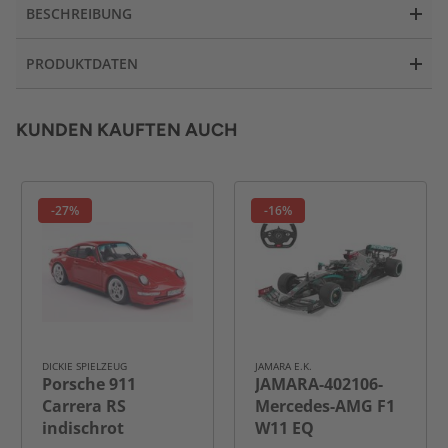
BESCHREIBUNG
PRODUKTDATEN
KUNDEN KAUFTEN AUCH
-27%
-16%
DICKIE SPIELZEUG
JAMARA E.K.
Porsche 911
JAMARA-402106-
Carrera RS
Mercedes-AMG F1
indischrot
W11 EQ