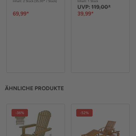
Inhalt: 2 Stück (35,00* / Stück)
Inhalt: 1 Stück
UVP:
119,00*
69,99*
39,99*
ÄHNLICHE PRODUKTE
-36%
-52%