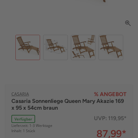
CASARIA
% ANGEBOT
Casaria Sonnenliege Queen Mary Akazie 169
x 95 x 54cm braun
UVP:
119,95*
Verfügbar
Lieferzeit: 1-3 Werktage
87,99
*
Inhalt: 1 Stück