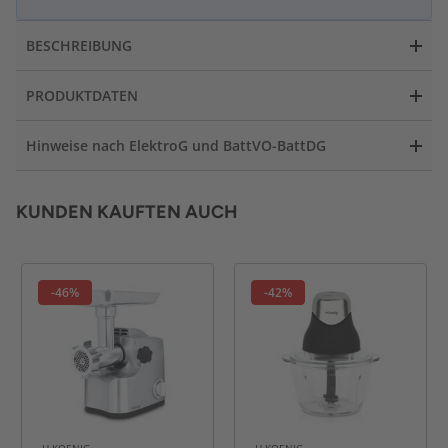
BESCHREIBUNG
PRODUKTDATEN
Hinweise nach ElektroG und BattVO-BattDG
KUNDEN KAUFTEN AUCH
-46%
-42%