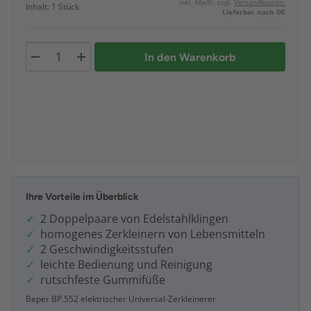
inkl. MwSt. zzgl.
Versandkosten:
Inhalt: 1 Stück
Lieferbar nach DE
In den Warenkorb
Ihre Vorteile im Überblick
2 Doppelpaare von Edelstahlklingen
homogenes Zerkleinern von Lebensmitteln
2 Geschwindigkeitsstufen
leichte Bedienung und Reinigung
rutschfeste Gummifüße
Beper BP.552 elektrischer Universal-Zerkleinerer