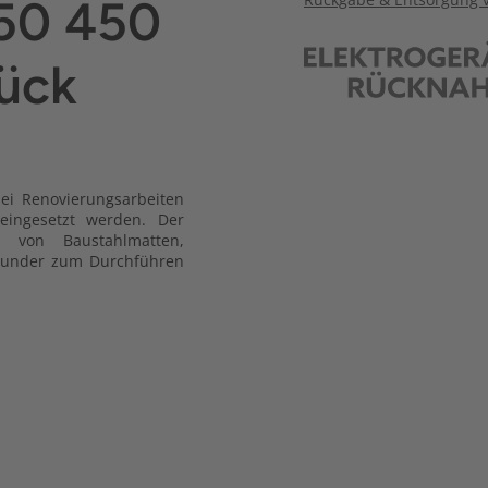
350 450
ück
bei Renovierungsarbeiten
eingesetzt werden. Der
n von Baustahlmatten,
lrounder zum Durchführen