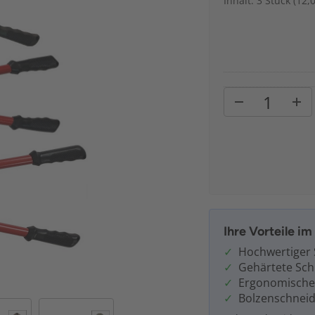
Inhalt: 3 Stück (12,
Ihre Vorteile i
Hochwertiger 
Gehärtete Sc
Ergonomischer
Bolzenschneid