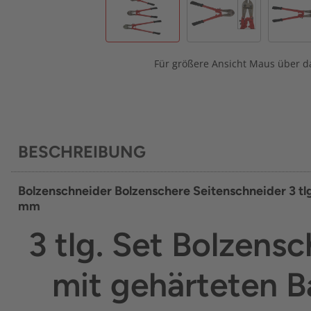
Für größere Ansicht Maus über da
BESCHREIBUNG
Bolzenschneider Bolzenschere Seitenschneider 3 t
mm
3 tlg. Set Bolzens
mit gehärteten 