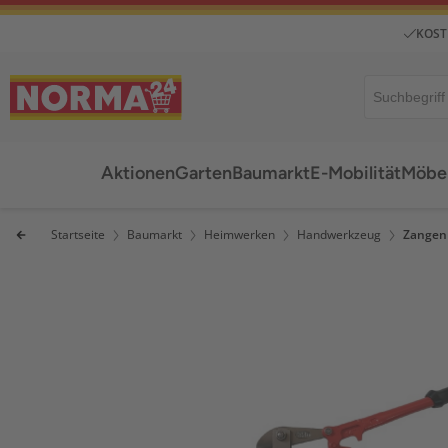
KOST
Aktionen
Garten
Baumarkt
E-Mobilität
Möbel
Startseite
Baumarkt
Heimwerken
Handwerkzeug
Zangen