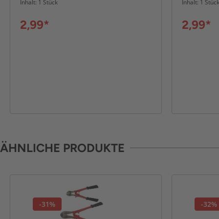
Inhalt: 1 Stück
Inhalt: 1 Stüc
2,99*
2,99*
ÄHNLICHE PRODUKTE
-31%
-32%