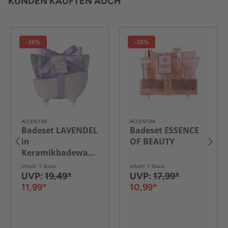
KUNDEN KAUFTEN AUCH
-38%
-38%
ACCENTRA
ACCENTRA
Badeset LAVENDEL
Badeset ESSENCE
in
OF BEAUTY
Keramikbadewanne
Inhalt: 1 Stück
Inhalt: 1 Stück
UVP:
19,49*
UVP:
17,99*
11,99*
10,99*