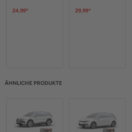
15, 16 oder 17 Zoll
24,99*
29,99*
ÄHNLICHE PRODUKTE