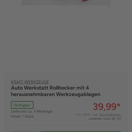
KRAFT WERKZEUGE
Auto Werkstatt Rollhocker mit 4
herausnehmbaren Werkzeugablagen
39,99
*
Verfügbar
Lieferzeit: ca. 3 Werktage
inkl. MwSt. zzgl.
Versandkosten:
Inhalt: 1 Stück
Lieferbar nach DE, AT