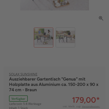
SOLAX SUNSHINE
Ausziehbarer Gartentisch "Genua" mit
Holzplatte aus Aluminium ca. 150-200 x 90 x
74 cm - Braun
179,00
*
Verfügbar
Lieferzeit: 5-8 Werktage
inkl. MwSt. zzgl.
Versandkosten:
Inhalt: 1 Stück