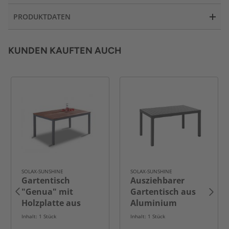
PRODUKTDATEN
KUNDEN KAUFTEN AUCH
SOLAX-SUNSHINE
SOLAX-SUNSHINE
Gartentisch
Ausziehbarer
"Genua" mit
Gartentisch aus
Holzplatte aus
Aluminium
Aluminium ca. 150
Polywood -
Inhalt: 1 Stück
Inhalt: 1 Stück
x 90 x 74 cm -
Schwarz /