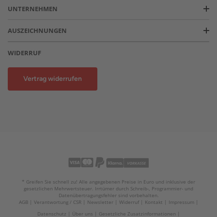
UNTERNEHMEN
AUSZEICHNUNGEN
WIDERRUF
Vertrag widerrufen
* Greifen Sie schnell zu! Alle angegebenen Preise in Euro und inklusive der
gesetzlichen Mehrwertsteuer. Irrtümer durch Schreib-, Programmier- und
Datenübertragungsfehler sind vorbehalten.
AGB
Verantwortung / CSR
Newsletter
Widerruf
Kontakt
Impressum
Datenschutz
Über uns
Gesetzliche Zusatzinformationen