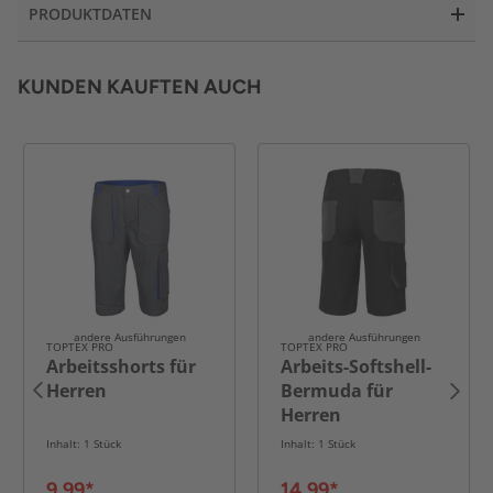
PRODUKTDATEN
KUNDEN KAUFTEN AUCH
andere Ausführungen
andere Ausführungen
TOPTEX PRO
TOPTEX PRO
Arbeitsshorts für
Arbeits-Softshell-
Herren
Bermuda für
Herren
Inhalt: 1 Stück
Inhalt: 1 Stück
9,99*
14,99*