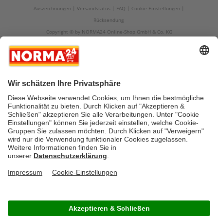
Auszeichnungen
Versandstatus
FAQ
Cookie-Einstellungen
Rücksendung
Copyright © by NORMA24 Online-Shop GmbH & Co. KG