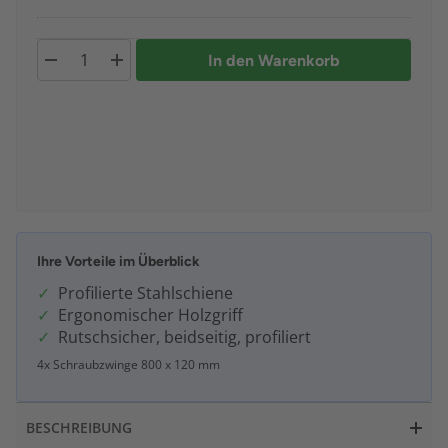
In den Warenkorb
Ihre Vorteile im Überblick
Profilierte Stahlschiene
Ergonomischer Holzgriff
Rutschsicher, beidseitig, profiliert
4x Schraubzwinge 800 x 120 mm
BESCHREIBUNG