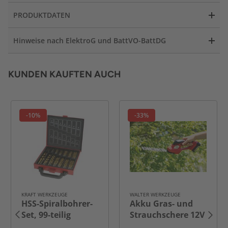
PRODUKTDATEN
Hinweise nach ElektroG und BattVO-BattDG
KUNDEN KAUFTEN AUCH
-10%
-33%
KRAFT WERKZEUGE
WALTER WERKZEUGE
HSS-Spiralbohrer-
Akku Gras- und
Set, 99-teilig
Strauchschere 12V