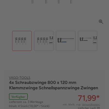
VAGO-TOOLS
4x Schraubzwinge 800 x 120 mm
Klemmzwinge Schnellspannzwinge Zwingen
71,99
*
Verfügbar
Lieferzeit: ca. 3 Werktage
inkl. MwSt. zzgl.
Versandkosten:
Inhalt: 4 Stück (18,00* / Stück)
Lieferbar nach DE