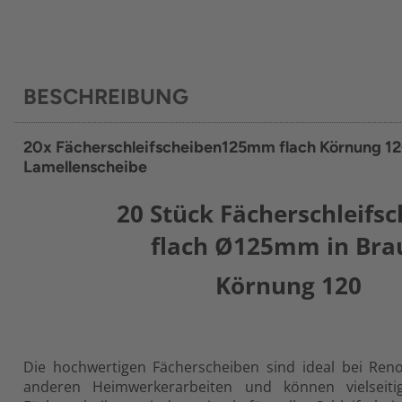
BESCHREIBUNG
20x Fächerschleifscheiben125mm flach Körnung 1
Lamellenscheibe
20 Stück Fächerschleifsc
flach Ø125mm in Bra
Körnung 120
Die hochwertigen Fächerscheiben sind ideal bei Ren
anderen Heimwerkerarbeiten und können vielseiti