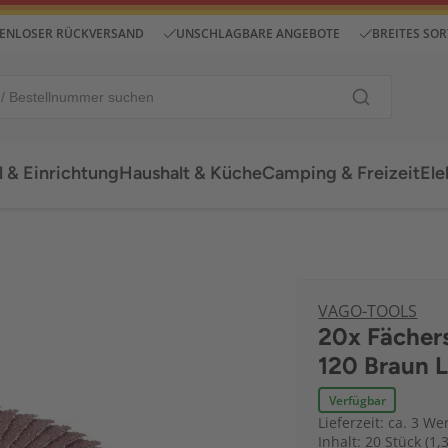
ENLOSER RÜCKVERSAND
UNSCHLAGBARE ANGEBOTE
BREITES SO
 & Einrichtung
Haushalt & Küche
Camping & Freizeit
Ele
VAGO-TOOLS
20x Fächer
120 Braun 
Verfügbar
Lieferzeit: ca. 3 We
Inhalt: 20 Stück (1,