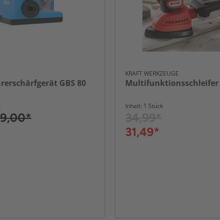
KRAFT WERKZEUGE
rerschärfgerät GBS 80
Multifunktionsschleifer
k
Inhalt: 1 Stück
9,00*
34,99*
31,49*