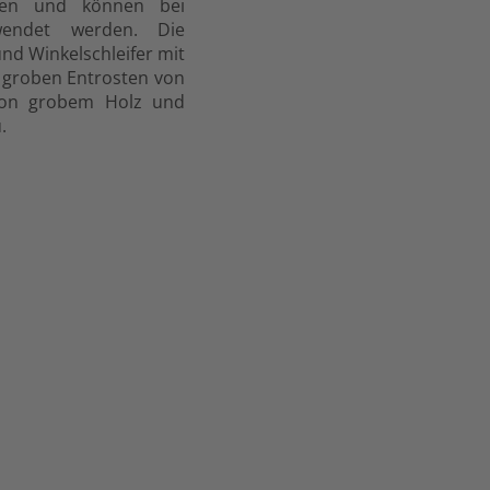
eiten und können bei
wendet werden. Die
und Winkelschleifer mit
 groben Entrosten von
n von grobem Holz und
.