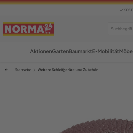
KOST
Aktionen
Garten
Baumarkt
E-Mobilität
Möbel
Startseite
Weitere Schleifgeräte und Zubehör