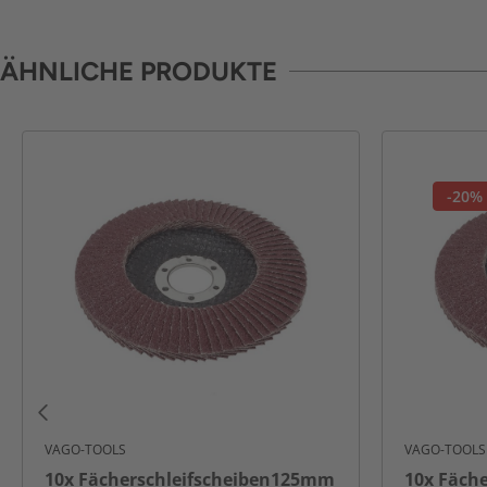
ÄHNLICHE PRODUKTE
-20%
VAGO-TOOLS
VAGO-TOOLS
10x Fächerschleifscheiben125mm
10x Fäch