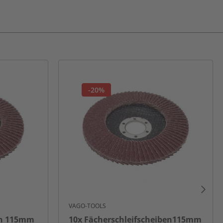
-20%
VAGO-TOOLS
en 115mm
10x Fächerschleifscheiben115mm