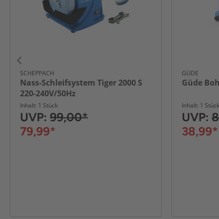
SCHEPPACH
GÜDE
Nass-Schleifsystem Tiger 2000 S
Güde Boh
220-240V/50Hz
Inhalt: 1 Stück
Inhalt: 1 Stüc
UVP:
99,00*
UVP:
8
79,99*
38,99*