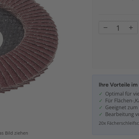
Ihre Vorteile i
Optimal für vi
Für Flächen-,K
Geeignet zum 
Bearbeitung vo
20x Fächerschleif
s Bild ziehen