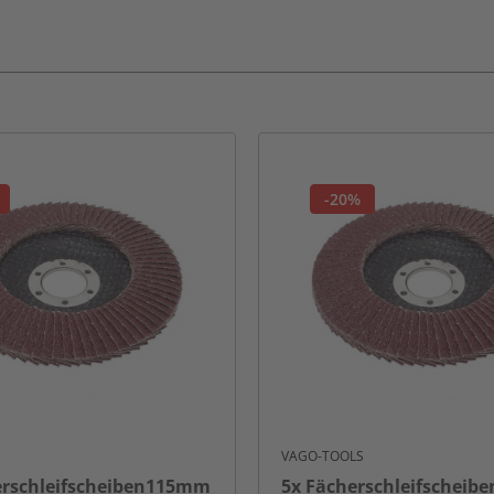
-20%
VAGO-TOOLS
erschleifscheiben115mm
5x Fächerschleifscheib