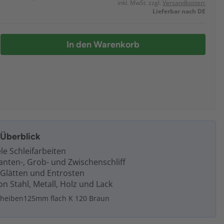
inkl. MwSt. zzgl.
Versandkosten:
Lieferbar nach DE
In den Warenkorb
m Überblick
ele Schleifarbeiten
anten-, Grob- und Zwischenschliff
Glätten und Entrosten
n Stahl, Metall, Holz und Lack
scheiben125mm flach K 120 Braun