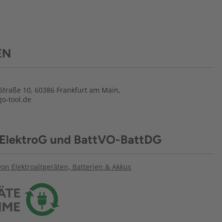
EN
traße 10, 60386 Frankfurt am Main,
o-tool.de
 ElektroG und BattVO-BattDG
n Elektroaltgeräten, Batterien & Akkus