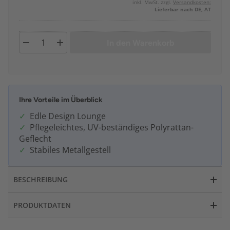
inkl. MwSt. zzgl.
Versandkosten:
Lieferbar nach DE, AT
In den Warenkorb
Ihre Vorteile im Überblick
Edle Design Lounge
Pflegeleichtes, UV-beständiges Polyrattan-
Geflecht
Stabiles Metallgestell
BESCHREIBUNG
PRODUKTDATEN