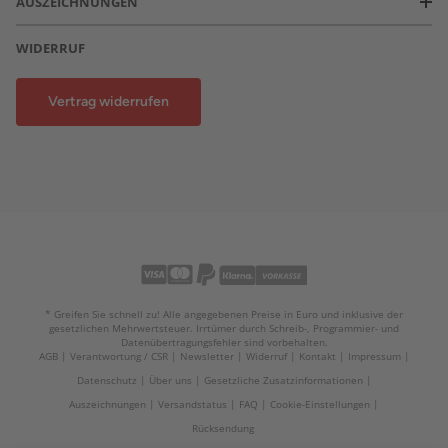
AUSZEICHNUNGEN
WIDERRUF
Vertrag widerrufen
* Greifen Sie schnell zu! Alle angegebenen Preise in Euro und inklusive der
gesetzlichen Mehrwertsteuer. Irrtümer durch Schreib-, Programmier- und
Datenübertragungsfehler sind vorbehalten.
AGB
Verantwortung / CSR
Newsletter
Widerruf
Kontakt
Impressum
Datenschutz
Über uns
Gesetzliche Zusatzinformationen
Auszeichnungen
Versandstatus
FAQ
Cookie-Einstellungen
Rücksendung