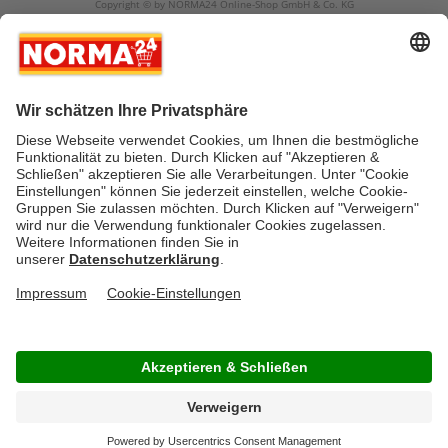
Copyright © by NORMA24 Online-Shop GmbH & Co. KG