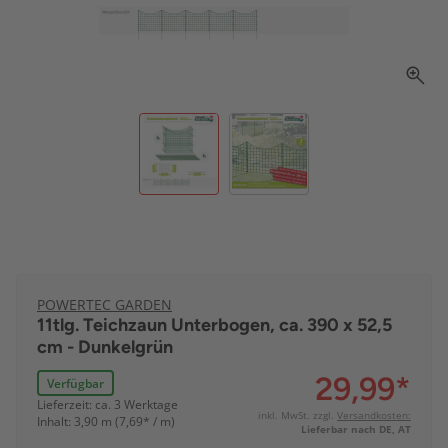
POWERTEC GARDEN
11tlg. Teichzaun Unterbogen, ca. 390 x 52,5
cm - Dunkelgrün
29,99
*
Verfügbar
Lieferzeit: ca. 3 Werktage
inkl. MwSt. zzgl.
Versandkosten:
Inhalt: 3,90 m (7,69* / m)
Lieferbar nach DE, AT