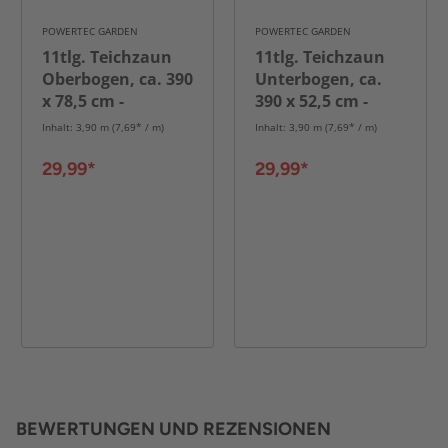
POWERTEC GARDEN
POWERTEC GARDEN
11tlg. Teichzaun
11tlg. Teichzaun
Oberbogen, ca. 390
Unterbogen, ca.
x 78,5 cm -
390 x 52,5 cm -
Anthrazit
Anthrazit
Inhalt: 3,90 m (7,69* / m)
Inhalt: 3,90 m (7,69* / m)
29,99*
29,99*
BEWERTUNGEN UND REZENSIONEN