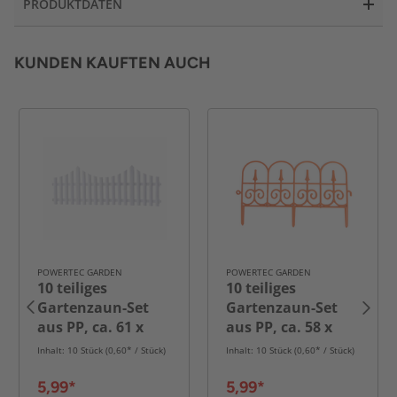
PRODUKTDATEN
KUNDEN KAUFTEN AUCH
POWERTEC GARDEN
POWERTEC GARDEN
aun
10 teiliges
10 teiliges
Gartenzaun-Set
Gartenzaun-Set
aus PP, ca. 61 x
aus PP, ca. 58 x
21,5 cm
33,5 cm
Inhalt: 10 Stück (0,60* / Stück)
Inhalt: 10 Stück (0,60* / Stück)
5,99*
5,99*