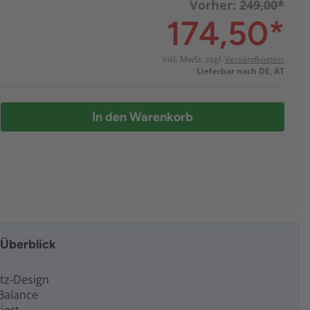
Vorher:
249,00*
174,50
*
inkl. MwSt. zzgl.
Versandkosten:
Lieferbar nach DE, AT
In den Warenkorb
m Überblick
atz-Design
 Balance