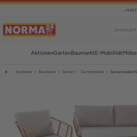
KOST
Aktionen
Garten
Baumarkt
E-Mobilität
Möbel
Startseite
Baumarkt
Garten
Gartenmöbel
Gartenmöbel-S