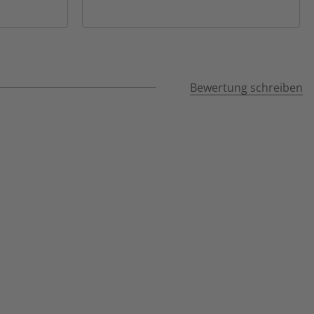
Bewertung schreiben