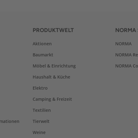
PRODUKTWELT
NORMA 
Aktionen
NORMA
Baumarkt
NORMA Re
Möbel & Einrichtung
NORMA Co
Haushalt & Küche
Elektro
Camping & Freizeit
Textilien
rmationen
Tierwelt
Weine