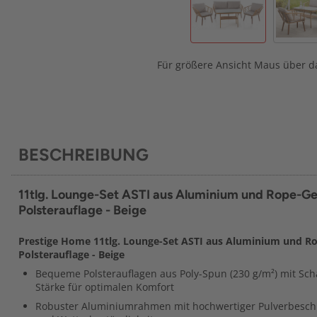
Für größere Ansicht Maus über da
BESCHREIBUNG
11tlg. Lounge-Set ASTI aus Aluminium und Rope-Gef
Polsterauflage - Beige
Prestige Home 11tlg. Lounge-Set ASTI aus Aluminium und Rop
Polsterauflage - Beige
Bequeme Polsterauflagen aus Poly-Spun (230 g/m²) mit Sc
Stärke für optimalen Komfort
Robuster Aluminiumrahmen mit hochwertiger Pulverbeschi