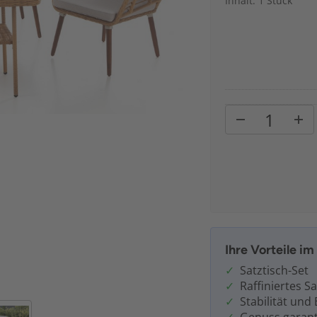
Inhalt: 1 Stück
Ihre Vorteile i
Satztisch-Set
Raffiniertes S
Stabilität und