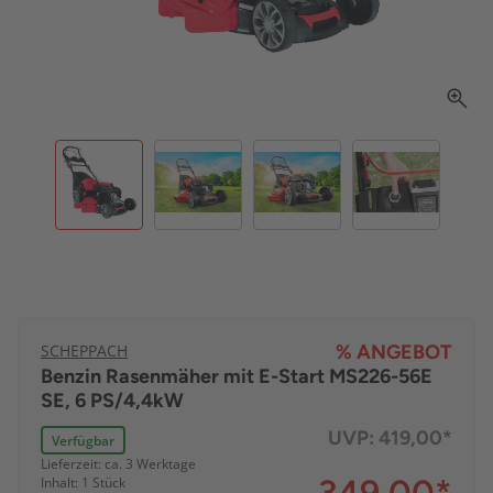
SCHEPPACH
% ANGEBOT
Benzin Rasenmäher mit E-Start MS226-56E
SE, 6 PS/4,4kW
UVP:
419,00*
Verfügbar
Lieferzeit: ca. 3 Werktage
Inhalt: 1 Stück