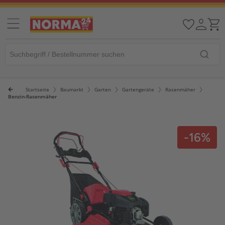
Startseite
Baumarkt
Garten
Gartengeräte
Rasenmäher
Benzin-Rasenmäher
-16%