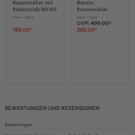
Rasenmäher mit
Benzin-
Radantrieb MS161-
Rasenmäher
46
MS150-46E SE
Inhalt: 1 Stück
Inhalt: 1 Stück
UVP:
499,00*
189,00*
269,00*
BEWERTUNGEN UND REZENSIONEN
Bewertungen