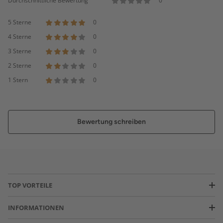
Durchschnittliche Bewertung
0
5 Sterne
0
4 Sterne
0
3 Sterne
0
2 Sterne
0
1 Stern
0
Bewertung schreiben
TOP VORTEILE
INFORMATIONEN