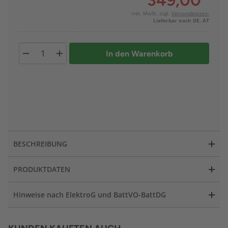
349,00
*
inkl. MwSt. zzgl.
Versandkosten:
Lieferbar nach DE, AT
In den Warenkorb
BESCHREIBUNG
PRODUKTDATEN
Hinweise nach ElektroG und BattVO-BattDG