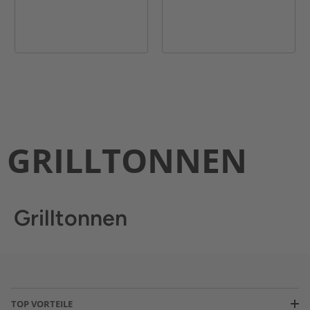
GRILLTONNEN
Grilltonnen
TOP VORTEILE