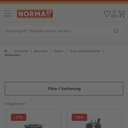
Startseite
Baumarkt
Garten
Grills und Heizstrahler
Grilltonnen
Filter / Sortierung
4 Ergebnisse
-31%
-65%