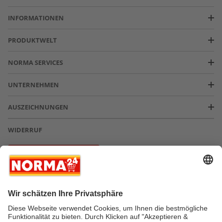
INFORMATIONEN
PRODUKTWELT
NORMA SERVICES
UNTERNEHMEN
AUSZEICHNUNGEN
WIDERRUF
Vertrag widerrufen