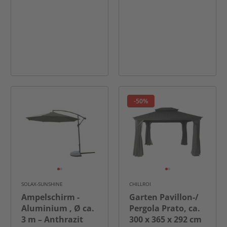
-50%
SOLAX-SUNSHINE
CHILLROI
Ampelschirm -
Garten Pavillon-/
Aluminium , Ø ca.
Pergola Prato, ca.
3 m – Anthrazit
300 x 365 x 292 cm