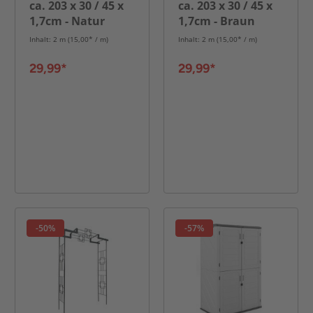
ca. 203 x 30 / 45 x
ca. 203 x 30 / 45 x
1,7cm - Natur
1,7cm - Braun
Inhalt: 2 m (15,00* / m)
Inhalt: 2 m (15,00* / m)
29,99*
29,99*
-50%
-57%