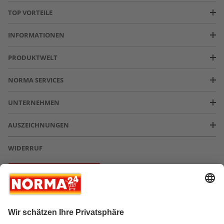
TOP VORTEILE
INFORMATIONEN
PRODUKTWELT
NORMA SERVICES
UNTERNEHMEN
AUSZEICHNUNGEN
WIDERRUF
Vertrag widerrufen