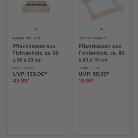
HARDIN 1FACHGUT
HARDIN 1FACHGUT
Pflanzkasten aus
Pflanzkasten aus
Fichtenholz, ca. 80
Fichtenholz, ca. 80
x 80 x 20 cm
x 80 x 10 cm
Inhalt: 1 Stück
Inhalt: 1 Stück
UVP:
139,00*
UVP:
59,99*
49,99*
19,99*