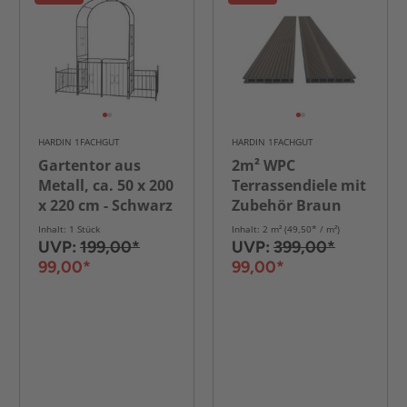
HARDIN 1FACHGUT
HARDIN 1FACHGUT
Gartentor aus
2m² WPC
Metall, ca. 50 x 200
Terrassendiele mit
x 220 cm - Schwarz
Zubehör Braun
Inhalt: 1 Stück
Inhalt: 2 m² (49,50* / m²)
UVP:
199,00*
UVP:
399,00*
99,00*
99,00*