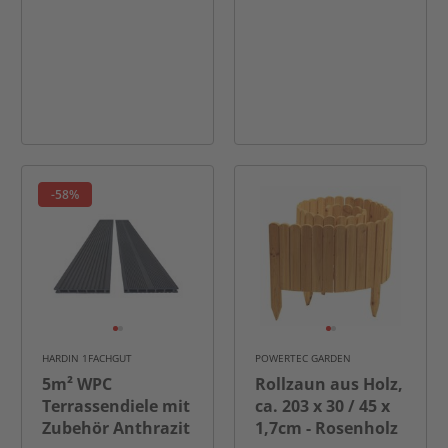
-58%
HARDIN 1FACHGUT
POWERTEC GARDEN
5m² WPC
Rollzaun aus Holz,
Terrassendiele mit
ca. 203 x 30 / 45 x
Zubehör Anthrazit
1,7cm - Rosenholz