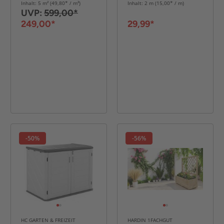
Inhalt: 5 m² (49,80* / m²)
Inhalt: 2 m (15,00* / m)
UVP:
599,00*
249,00*
29,99*
-50%
-56%
HC GARTEN & FREIZEIT
HARDIN 1FACHGUT