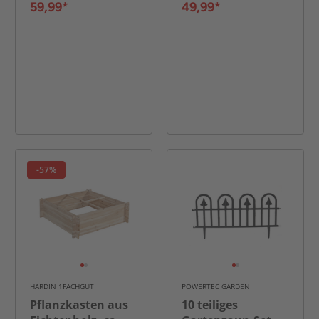
59,99*
49,99*
-57%
HARDIN 1FACHGUT
POWERTEC GARDEN
Pflanzkasten aus
10 teiliges