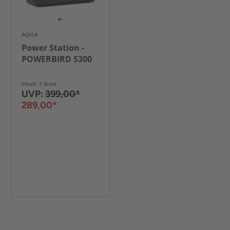
AQIILA
Power Station -
POWERBIRD S300
Inhalt: 1 Stück
UVP:
399,00*
289,00*