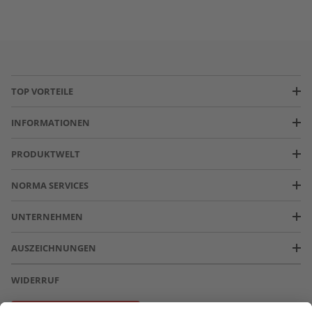
TOP VORTEILE
INFORMATIONEN
PRODUKTWELT
NORMA SERVICES
UNTERNEHMEN
AUSZEICHNUNGEN
WIDERRUF