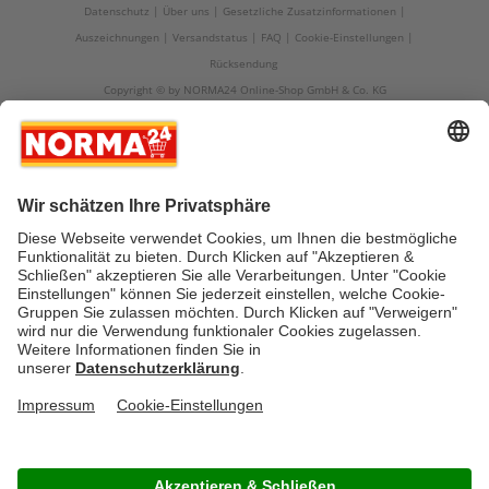
Datenschutz
Über uns
Gesetzliche Zusatzinformationen
Auszeichnungen
Versandstatus
FAQ
Cookie-Einstellungen
Rücksendung
Copyright © by NORMA24 Online-Shop GmbH & Co. KG