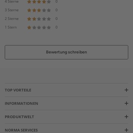
4 Sterne
0
3 Sterne
0
2 Sterne
0
1 Stern
0
Bewertung schreiben
TOP VORTEILE
INFORMATIONEN
PRODUKTWELT
NORMA SERVICES