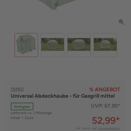
TEPRO
% ANGEBOT
Universal Abdeckhaube - für Gasgrill mittel
UVP:
67,95*
Verfügbar
Lieferzeit: ca. 3 Werktage
52,99
*
Inhalt: 1 Stück
inkl. MwSt. zzgl.
Versandkosten: