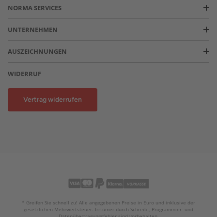
NORMA SERVICES
UNTERNEHMEN
AUSZEICHNUNGEN
WIDERRUF
Vertrag widerrufen
* Greifen Sie schnell zu! Alle angegebenen Preise in Euro und inklusive der
gesetzlichen Mehrwertsteuer. Irrtümer durch Schreib-, Programmier- und
Datenübertragungsfehler sind vorbehalten.