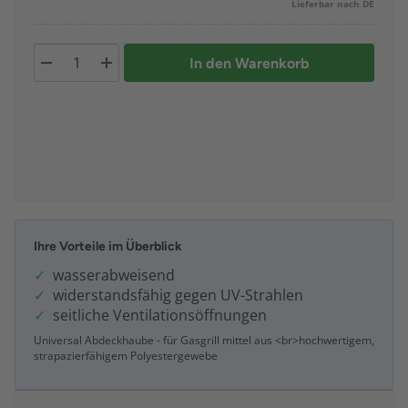
Lieferbar nach DE
In den Warenkorb
Ihre Vorteile im Überblick
wasserabweisend
widerstandsfähig gegen UV-Strahlen
seitliche Ventilationsöffnungen
Universal Abdeckhaube - für Gasgrill mittel aus <br>hochwertigem,
strapazierfähigem Polyestergewebe