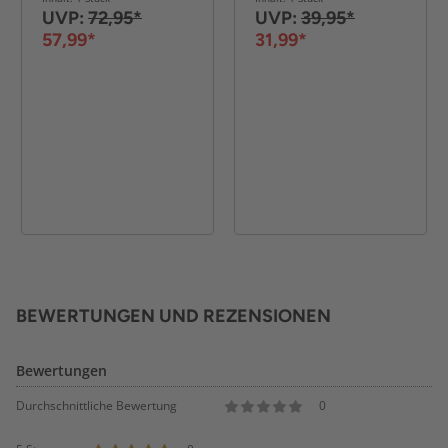
UVP:
72,95*
UVP:
39,95*
57,99*
31,99*
BEWERTUNGEN UND REZENSIONEN
Bewertungen
Durchschnittliche Bewertung
0