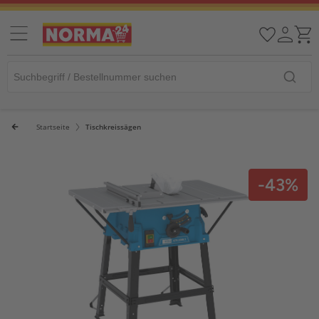
Startseite
Tischkreissägen
-43%