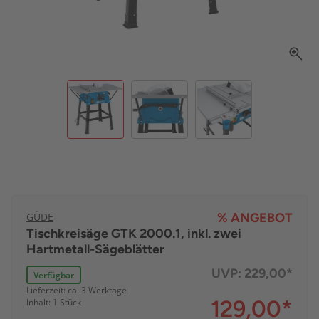
GÜDE
% ANGEBOT
Tischkreisäge GTK 2000.1, inkl. zwei
Hartmetall-Sägeblätter
UVP:
229,00*
Verfügbar
Lieferzeit: ca. 3 Werktage
129,00
*
Inhalt: 1 Stück