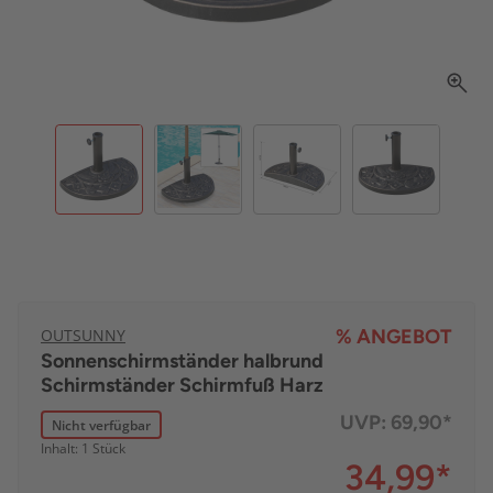
OUTSUNNY
% ANGEBOT
Sonnenschirmständer halbrund
Schirmständer Schirmfuß Harz
UVP:
69,90*
Nicht verfügbar
Inhalt: 1 Stück
34,99
*