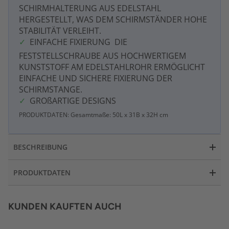
SCHIRMHALTERUNG AUS EDELSTAHL
HERGESTELLT, WAS DEM SCHIRMSTÄNDER HOHE
STABILITÄT VERLEIHT.
EINFACHE FIXIERUNG  DIE
FESTSTELLSCHRAUBE AUS HOCHWERTIGEM
KUNSTSTOFF AM EDELSTAHLROHR ERMÖGLICHT
EINFACHE UND SICHERE FIXIERUNG DER
SCHIRMSTANGE.
GROßARTIGE DESIGNS
PRODUKTDATEN: Gesamtmaße: 50L x 31B x 32H cm
BESCHREIBUNG
PRODUKTDATEN
KUNDEN KAUFTEN AUCH