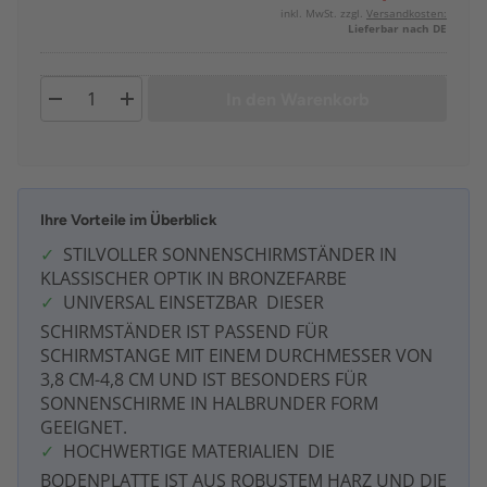
inkl. MwSt. zzgl.
Versandkosten:
Lieferbar nach DE
In den Warenkorb
Ihre Vorteile im Überblick
STILVOLLER SONNENSCHIRMSTÄNDER IN
KLASSISCHER OPTIK IN BRONZEFARBE
UNIVERSAL EINSETZBAR  DIESER
SCHIRMSTÄNDER IST PASSEND FÜR
SCHIRMSTANGE MIT EINEM DURCHMESSER VON
3,8 CM-4,8 CM UND IST BESONDERS FÜR
SONNENSCHIRME IN HALBRUNDER FORM
GEEIGNET.
HOCHWERTIGE MATERIALIEN  DIE
BODENPLATTE IST AUS ROBUSTEM HARZ UND DIE