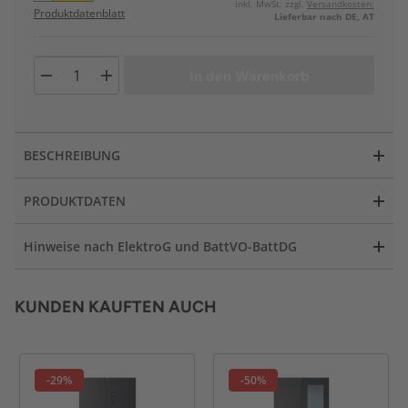
inkl. MwSt. zzgl.
Versandkosten:
Produktdatenblatt
Lieferbar nach DE, AT
In den Warenkorb
BESCHREIBUNG
PRODUKTDATEN
Hinweise nach ElektroG und BattVO-BattDG
KUNDEN KAUFTEN AUCH
-29%
-50%