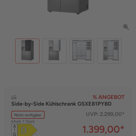
LG
% ANGEBOT
Side-by-Side Kühlschrank GSXE81PYBD
UVP:
2.299,00*
Nicht verfügbar
Inhalt: 1 Stück
1.399,00
*