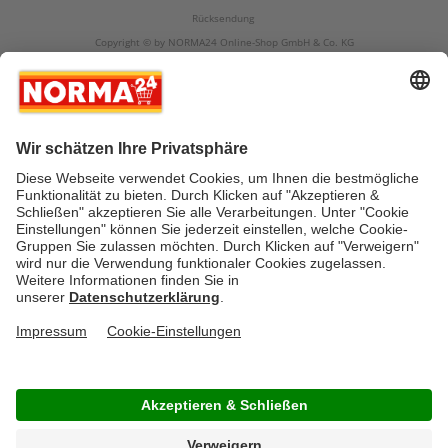
Rücksendung
Copyright © by NORMA24 Online-Shop GmbH & Co. KG