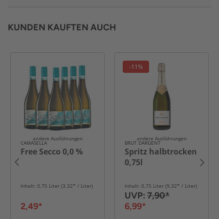
KUNDEN KAUFTEN AUCH
-11%
andere Ausführungen
andere Ausführungen
CAMASELLA
BRUT DARGENT
Free Secco 0,0 %
Spritz halbtrocken
0,75l
Inhalt: 0,75 Liter (3,32* / Liter)
Inhalt: 0,75 Liter (9,32* / Liter)
UVP:
7,90*
2,49*
6,99*