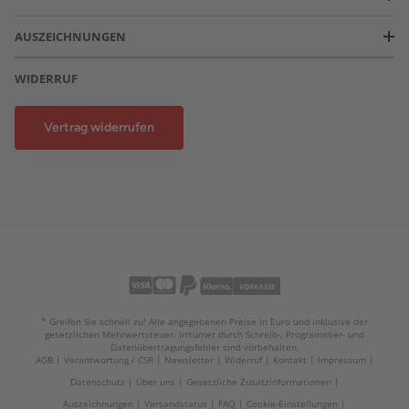
AUSZEICHNUNGEN
WIDERRUF
Vertrag widerrufen
* Greifen Sie schnell zu! Alle angegebenen Preise in Euro und inklusive der
gesetzlichen Mehrwertsteuer. Irrtümer durch Schreib-, Programmier- und
Datenübertragungsfehler sind vorbehalten.
AGB
Verantwortung / CSR
Newsletter
Widerruf
Kontakt
Impressum
Datenschutz
Über uns
Gesetzliche Zusatzinformationen
Auszeichnungen
Versandstatus
FAQ
Cookie-Einstellungen