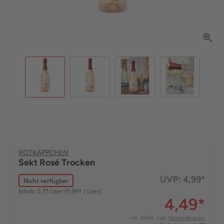
ROTKÄPPCHEN
Sekt Rosé Trocken
UVP:
4,99*
Nicht verfügbar
Inhalt: 0,75 Liter (5,99* / Liter)
4,49
*
inkl. MwSt. zzgl.
Versandkosten: