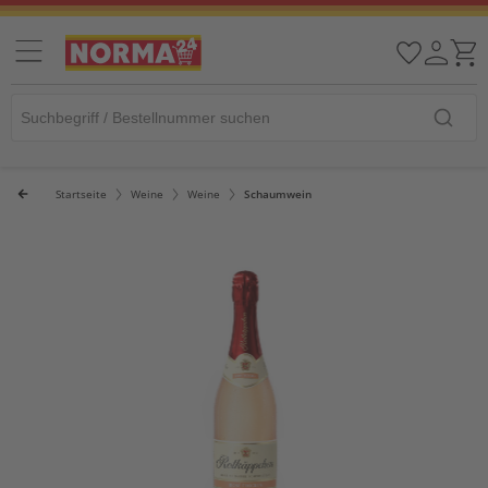
Startseite
Weine
Weine
Schaumwein