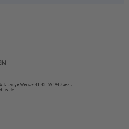
EN
bH, Lange Wende 41-43, 59494 Soest,
dius.de