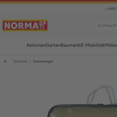
KOST
Aktionen
Garten
Baumarkt
E-Mobilität
Möbel
Startseite
Sonnensegel