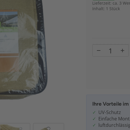
Lieferzeit: ca. 3 We
Inhalt: 1 Stück
Ihre Vorteile i
UV-Schutz
Einfache Mon
luftdurchlässi