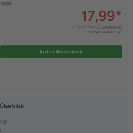
rktage
17,99
*
inkl. MwSt. zzgl.
Versandkosten:
Lieferbar nach DE, AT
In den Warenkorb
m Überblick
tage
g