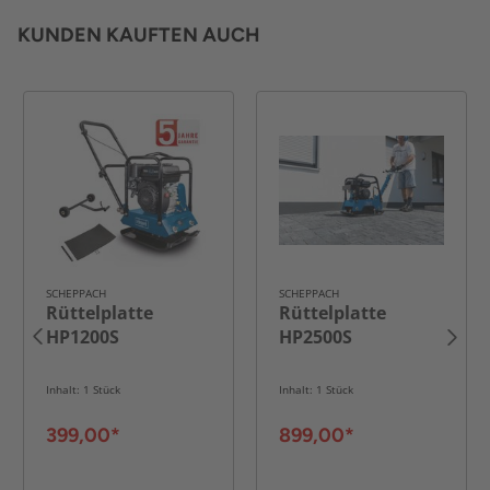
KUNDEN KAUFTEN AUCH
SCHEPPACH
SCHEPPACH
Rüttelplatte
Rüttelplatte
HP1200S
HP2500S
Inhalt: 1 Stück
Inhalt: 1 Stück
399,00*
899,00*