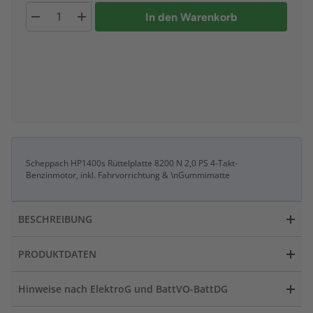
In den Warenkorb
Scheppach HP1400s Rüttelplatte 8200 N 2,0 PS 4-Takt-
Benzinmotor, inkl. Fahrvorrichtung & \nGummimatte
BESCHREIBUNG
PRODUKTDATEN
Hinweise nach ElektroG und BattVO-BattDG