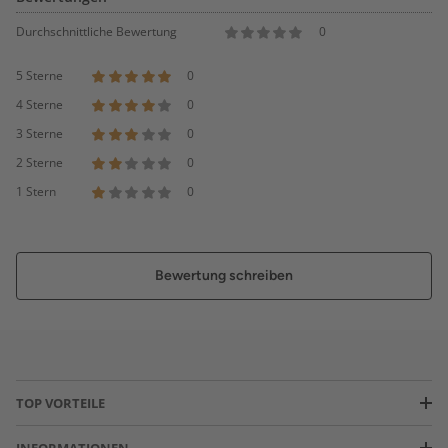
Durchschnittliche Bewertung
0
5 Sterne
0
4 Sterne
0
3 Sterne
0
2 Sterne
0
1 Stern
0
Bewertung schreiben
TOP VORTEILE