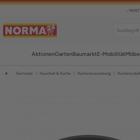
KOST
Aktionen
Garten
Baumarkt
E-Mobilität
Möbel
Startseite
Haushalt & Küche
Küchenausstattung
Küchenzube