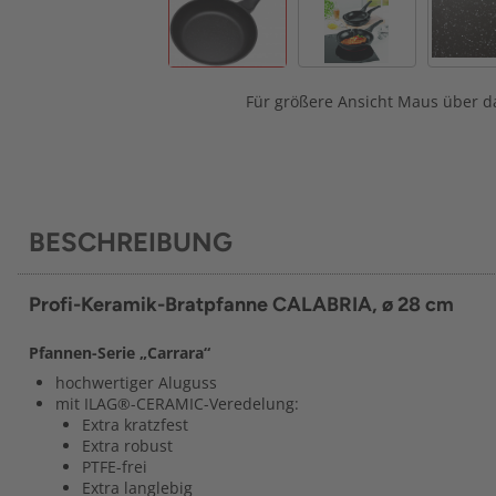
Für größere Ansicht Maus über da
BESCHREIBUNG
Profi-Keramik-Bratpfanne CALABRIA, ø 28 cm
Pfannen-Serie „Carrara“
hochwertiger Aluguss
mit ILAG®-CERAMIC-Veredelung:
Extra kratzfest
Extra robust
PTFE-frei
Extra langlebig