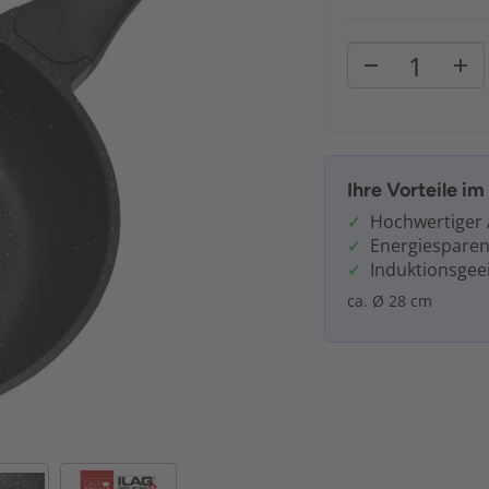
Ihre Vorteile i
Hochwertiger 
Energiespare
Induktionsgee
ca. Ø 28 cm