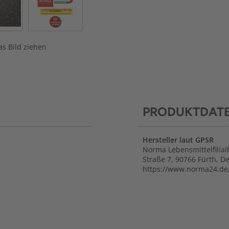
s Bild ziehen
PRODUKTDAT
Hersteller laut GPSR
Norma Lebensmittelfilial
Straße 7, 90766 Fürth, D
https://www.norma24.de