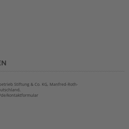
EN
betrieb Stiftung & Co. KG, Manfred-Roth-
eutschland,
/de/kontaktformular