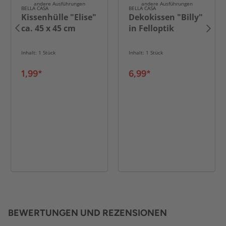
andere Ausführungen
andere Ausführungen
BELLA CASA
BELLA CASA
Kissenhülle "Elise"
Dekokissen "Billy"
ca. 45 x 45 cm
in Felloptik
Inhalt: 1 Stück
Inhalt: 1 Stück
1,99*
6,99*
BEWERTUNGEN UND REZENSIONEN