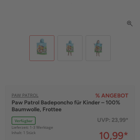
PAW PATROL
% ANGEBOT
Paw Patrol Badeponcho für Kinder – 100%
Baumwolle, Frottee
UVP:
23,99*
Verfügbar
Lieferzeit: 1-3 Werktage
10,99
*
Inhalt: 1 Stück