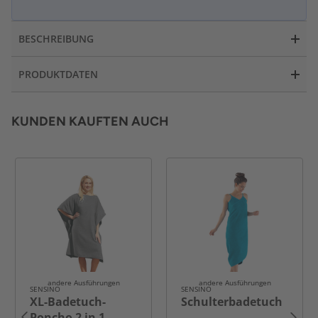
BESCHREIBUNG
PRODUKTDATEN
KUNDEN KAUFTEN AUCH
andere Ausführungen
andere Ausführungen
SENSINO
SENSINO
XL-Badetuch-
Schulterbadetuch
Poncho 2 in 1