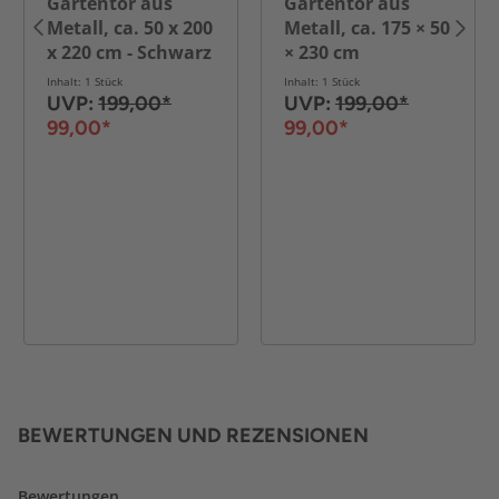
Gartentor aus
Gartentor aus
Metall, ca. 50 x 200
Metall, ca. 175 × 50
x 220 cm - Schwarz
× 230 cm
Inhalt: 1 Stück
Inhalt: 1 Stück
UVP:
199,00*
UVP:
199,00*
99,00*
99,00*
BEWERTUNGEN UND REZENSIONEN
Bewertungen