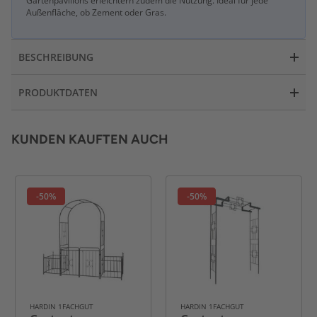
Gartenpavillons erleichtern zudem die Nutzung. Ideal für jede
Außenfläche, ob Zement oder Gras.
BESCHREIBUNG
PRODUKTDATEN
KUNDEN KAUFTEN AUCH
-50%
-50%
HARDIN 1FACHGUT
HARDIN 1FACHGUT