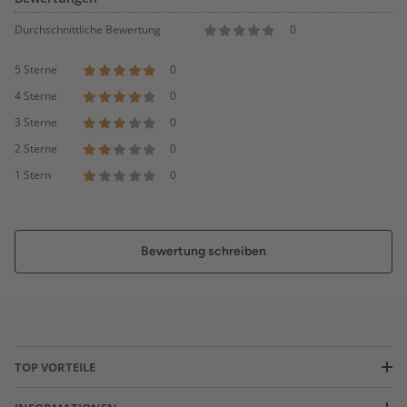
Durchschnittliche Bewertung
0
5 Sterne
0
4 Sterne
0
3 Sterne
0
2 Sterne
0
1 Stern
0
Bewertung schreiben
TOP VORTEILE