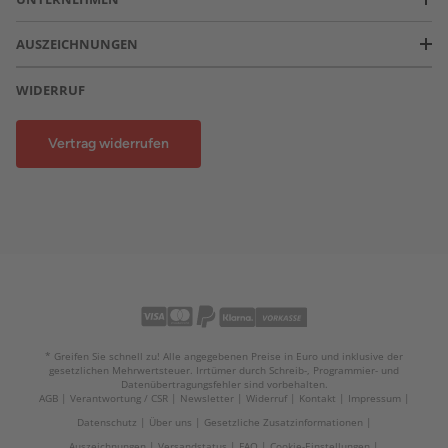
AUSZEICHNUNGEN
WIDERRUF
Vertrag widerrufen
* Greifen Sie schnell zu! Alle angegebenen Preise in Euro und inklusive der
gesetzlichen Mehrwertsteuer. Irrtümer durch Schreib-, Programmier- und
Datenübertragungsfehler sind vorbehalten.
AGB
Verantwortung / CSR
Newsletter
Widerruf
Kontakt
Impressum
Datenschutz
Über uns
Gesetzliche Zusatzinformationen
Auszeichnungen
Versandstatus
FAQ
Cookie-Einstellungen