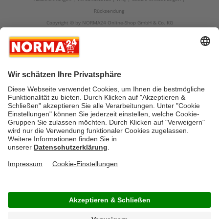
Rücksendung
Copyright © by NORMA24 Online-Shop GmbH & Co. KG