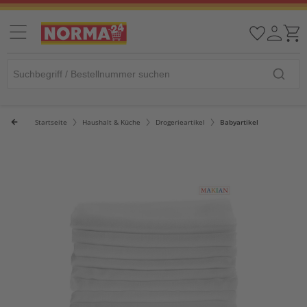
Startseite
Haushalt & Küche
Drogerieartikel
Babyartikel