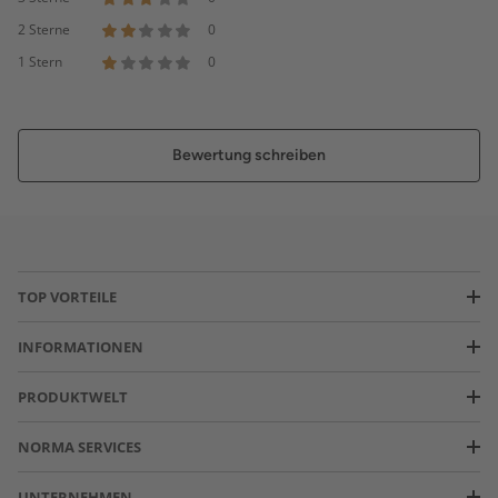
2 Sterne
0
1 Stern
0
Bewertung schreiben
TOP VORTEILE
INFORMATIONEN
PRODUKTWELT
NORMA SERVICES
UNTERNEHMEN