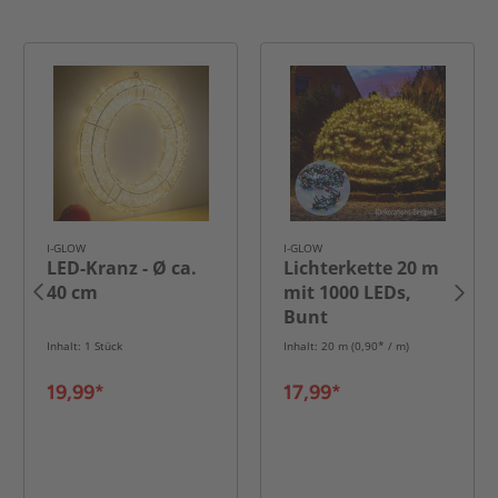
I-GLOW
I-GLOW
LED-Kranz - Ø ca.
Lichterkette 20 m
40 cm
mit 1000 LEDs,
Bunt
Inhalt: 1 Stück
Inhalt: 20 m (0,90* / m)
19,99*
17,99*