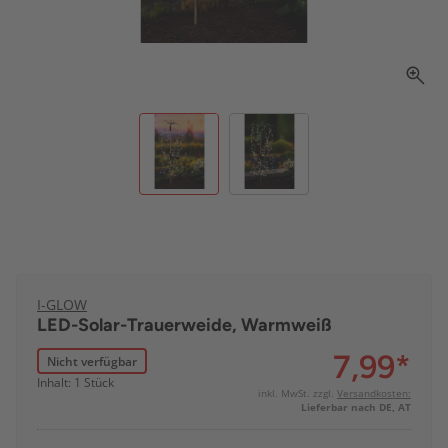
I-GLOW
LED-Solar-Trauerweide, Warmweiß
7,99
*
Nicht verfügbar
Inhalt: 1 Stück
inkl. MwSt. zzgl.
Versandkosten:
Lieferbar nach DE, AT