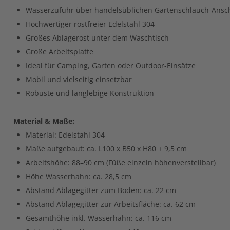
Wasserzufuhr über handelsüblichen Gartenschlauch-Ansc
Hochwertiger rostfreier Edelstahl 304
Großes Ablagerost unter dem Waschtisch
Große Arbeitsplatte
Ideal für Camping, Garten oder Outdoor-Einsätze
Mobil und vielseitig einsetzbar
Robuste und langlebige Konstruktion
Material & Maße:
Material: Edelstahl 304
Maße aufgebaut: ca. L100 x B50 x H80 + 9,5 cm
Arbeitshöhe: 88–90 cm (Füße einzeln höhenverstellbar)
Höhe Wasserhahn: ca. 28,5 cm
Abstand Ablagegitter zum Boden: ca. 22 cm
Abstand Ablagegitter zur Arbeitsfläche: ca. 62 cm
Gesamthöhe inkl. Wasserhahn: ca. 116 cm