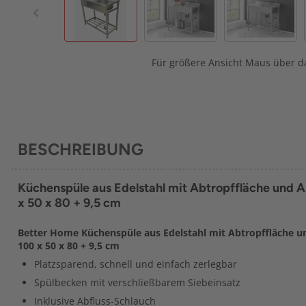
Für größere Ansicht Maus über da
BESCHREIBUNG
Küchenspüle aus Edelstahl mit Abtropffläche und 
x 50 x 80 + 9,5 cm
Better Home Küchenspüle aus Edelstahl mit Abtropffläche u
100 x 50 x 80 + 9,5 cm
Platzsparend, schnell und einfach zerlegbar
Spülbecken mit verschließbarem Siebeinsatz
Inklusive Abfluss-Schlauch