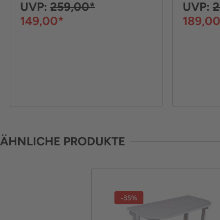
UVP:
259,00*
UVP:
2
149,00*
189,0
ÄHNLICHE PRODUKTE
-35%