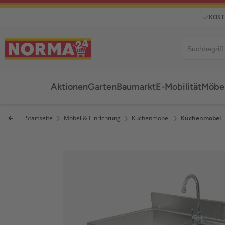
KOST
Aktionen
Garten
Baumarkt
E-Mobilität
Möbel
Startseite
Möbel & Einrichtung
Küchenmöbel
Küchenmöbel