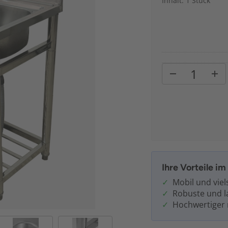
Inhalt: 1 Stück
Ihre Vorteile i
Mobil und viel
Robuste und l
Hochwertiger r