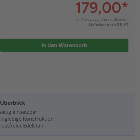
179,00
*
inkl. MwSt. zzgl.
Versandkosten:
Lieferbar nach DE, AT
In den Warenkorb
m Überblick
seitig einsetzbar
anglebige Konstruktion
ostfreier Edelstahl