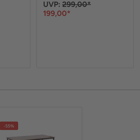
UVP:
299,00*
199,00*
-55%