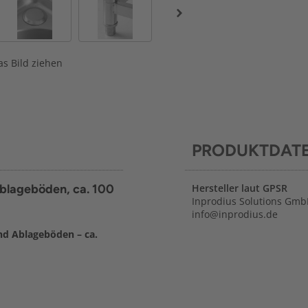
s Bild ziehen
PRODUKTDAT
Ablageböden, ca. 100
Hersteller laut GPSR
Inprodius Solutions Gmb
info@inprodius.de
nd Ablageböden – ca.