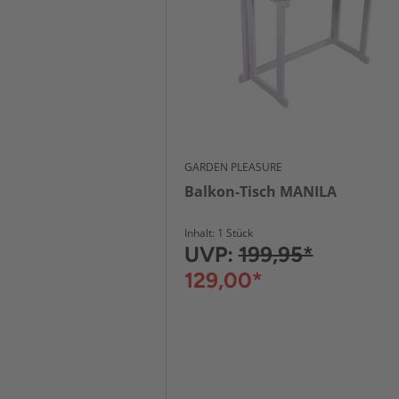
GARDEN PLEASURE
Balkon-Tisch MANILA
Inhalt: 1 Stück
UVP:
199,95*
129,00*