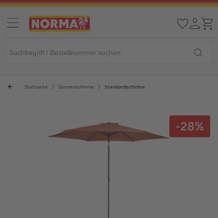
Startseite
Sonnenschirme
Standardschirme
-28%