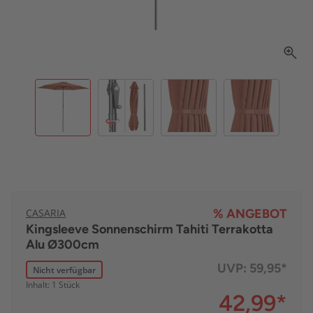
CASARIA
% ANGEBOT
Kingsleeve Sonnenschirm Tahiti Terrakotta
Alu Ø300cm
UVP:
59,95*
Nicht verfügbar
Inhalt: 1 Stück
42,99
*