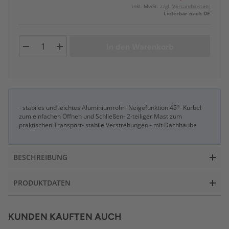
inkl. MwSt. zzgl.
Versandkosten:
Lieferbar nach DE
In den Warenkorb
- stabiles und leichtes Aluminiumrohr- Neigefunktion 45°- Kurbel
zum einfachen Öffnen und Schließen- 2-teiliger Mast zum
praktischen Transport- stabile Verstrebungen - mit Dachhaube
BESCHREIBUNG
PRODUKTDATEN
KUNDEN KAUFTEN AUCH