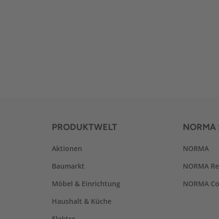
PRODUKTWELT
NORMA 
Aktionen
NORMA
Baumarkt
NORMA Re
Möbel & Einrichtung
NORMA Co
Haushalt & Küche
Elektro