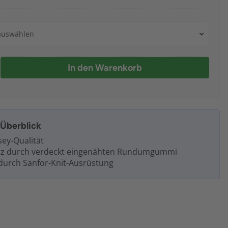
 auswählen
In den Warenkorb
m Überblick
sey-Qualität
Sitz durch verdeckt eingenähten Rundumgummi
 durch Sanfor-Knit-Ausrüstung