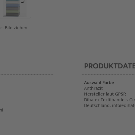
s Bild ziehen
PRODUKTDAT
Auswahl Farbe
Anthrazit
Hersteller laut GPSR
Dihatex Textilhandels-G
Deutschland, info@diha
mi