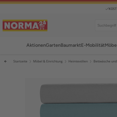
KOST
Aktionen
Garten
Baumarkt
E-Mobilität
Möbel
Startseite
Möbel & Einrichtung
Heimtextilien
Bettwäsche und