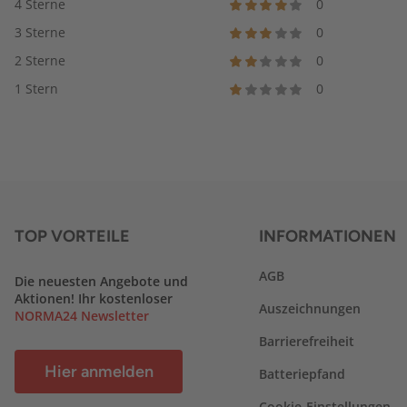
4 Sterne
0
3 Sterne
0
2 Sterne
0
1 Stern
0
TOP VORTEILE
INFORMATIONEN
AGB
Die neuesten Angebote und
Aktionen! Ihr kostenloser
Auszeichnungen
NORMA24 Newsletter
Barrierefreiheit
Hier anmelden
Batteriepfand
Cookie-Einstellungen