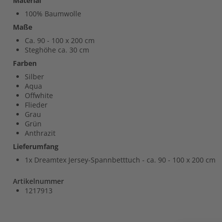
Material
100% Baumwolle
Maße
Ca. 90 - 100 x 200 cm
Steghöhe ca. 30 cm
Farben
Silber
Aqua
Offwhite
Flieder
Grau
Grün
Anthrazit
Lieferumfang
1x Dreamtex Jersey-Spannbetttuch - ca. 90 - 100 x 200 cm
Artikelnummer
1217913