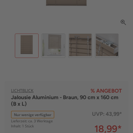
LICHTBLICK
% ANGEBOT
Jalousie Aluminium - Braun, 90 cm x 160 cm
(B x L)
UVP:
43,99*
Nur wenige verfügbar
Lieferzeit: ca. 3 Werktage
18,99
*
Inhalt: 1 Stück