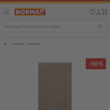
Startseite
Jalousien
-56%