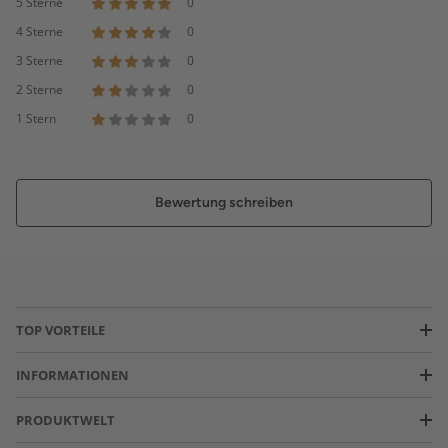
5 Sterne
0
4 Sterne
0
3 Sterne
0
2 Sterne
0
1 Stern
0
Bewertung schreiben
TOP VORTEILE
INFORMATIONEN
PRODUKTWELT