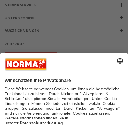
NORMA SERVICES
UNTERNEHMEN
AUSZEICHNUNGEN
WIDERRUF
Vertrag widerrufen
* Greifen Sie schnell zu! Alle angegebenen Preise in Euro und inklusive der
gesetzlichen Mehrwertsteuer. Irrtümer durch Schreib-, Programmier- und
Datenübertragungsfehler sind vorbehalten.