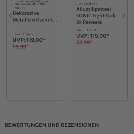
andere Ausführungen
PRESTIGE HOME LIVING
HOME DELUXE
INDOOR
Akustikpaneel
Dekorative
SONIC Light Oak
Metallsichtschutzwand
3x Paneele
Inhalt: 1 Stück
Inhalt: 1 Stück
UVP:
119,00*
UVP:
119,00*
52,99*
59,99*
BEWERTUNGEN UND REZENSIONEN