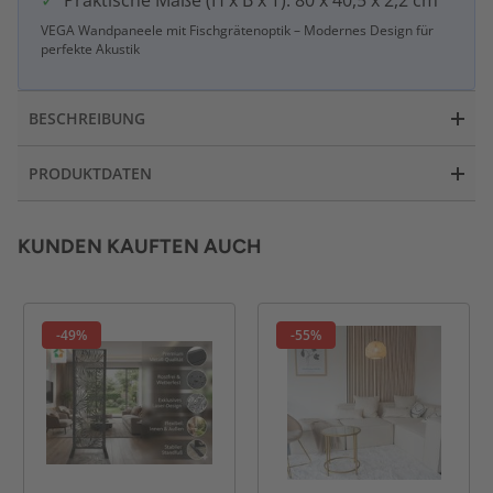
Praktische Maße (H x B x T): 80 x 40,5 x 2,2 cm
VEGA Wandpaneele mit Fischgrätenoptik – Modernes Design für
perfekte Akustik
BESCHREIBUNG
PRODUKTDATEN
KUNDEN KAUFTEN AUCH
-49%
-55%