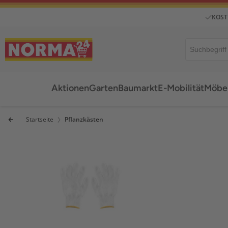
KOST
Aktionen
Garten
Baumarkt
E-Mobilität
Möbel
Startseite
Pflanzkästen