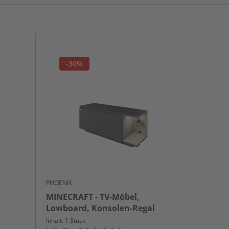
-30%
PHOENIX
MINECRAFT - TV-Möbel,
Lowboard, Konsolen-Regal
Inhalt: 1 Stück