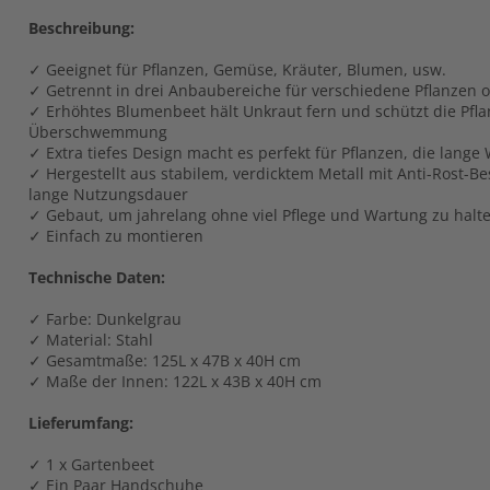
Beschreibung:
✓ Geeignet für Pflanzen, Gemüse, Kräuter, Blumen, usw.
✓ Getrennt in drei Anbaubereiche für verschiedene Pflanzen 
✓ Erhöhtes Blumenbeet hält Unkraut fern und schützt die Pfla
Überschwemmung
✓ Extra tiefes Design macht es perfekt für Pflanzen, die lange
✓ Hergestellt aus stabilem, verdicktem Metall mit Anti-Rost-Be
lange Nutzungsdauer
✓ Gebaut, um jahrelang ohne viel Pflege und Wartung zu halt
✓ Einfach zu montieren
Technische Daten:
✓ Farbe: Dunkelgrau
✓ Material: Stahl
✓ Gesamtmaße: 125L x 47B x 40H cm
✓ Maße der Innen: 122L x 43B x 40H cm
Lieferumfang:
✓ 1 x Gartenbeet
✓ Ein Paar Handschuhe