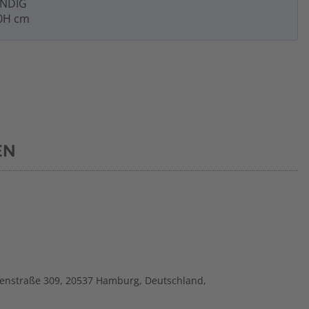
ÄNDIG
40H cm
EN
straße 309, 20537 Hamburg, Deutschland,