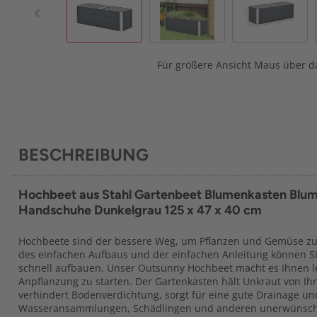
Für größere Ansicht Maus über da
BESCHREIBUNG
Hochbeet aus Stahl Gartenbeet Blumenkasten Blu
Handschuhe Dunkelgrau 125 x 47 x 40 cm
Hochbeete sind der bessere Weg, um Pflanzen und Gemüse z
des einfachen Aufbaus und der einfachen Anleitung können S
schnell aufbauen. Unser Outsunny Hochbeet macht es Ihnen le
Anpflanzung zu starten. Der Gartenkasten hält Unkraut von Ih
verhindert Bodenverdichtung, sorgt für eine gute Drainage und
Wasseransammlungen, Schädlingen und anderen unerwünscht