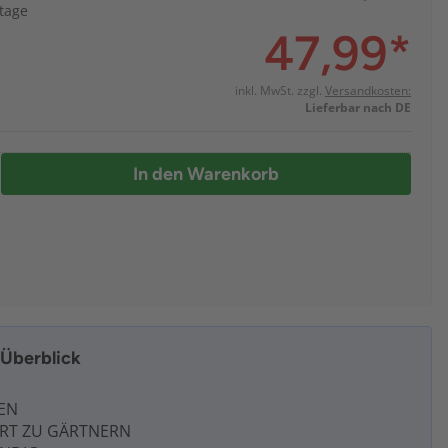
ktage
47,99
*
inkl. MwSt. zzgl.
Versandkosten:
Lieferbar nach DE
In den Warenkorb
m Überblick
EN
ART ZU GÄRTNERN