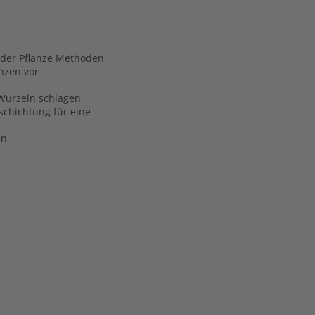
oder Pflanze Methoden
nzen vor
 Wurzeln schlagen
schichtung für eine
en