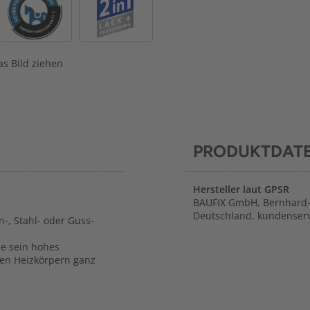
s Bild ziehen
PRODUKTDAT
Hersteller laut GPSR
BAUFIX GmbH, Bernhard-
Deutschland, kundenserv
n-, Stahl- oder Guss-
ie sein hohes
en Heizkörpern ganz