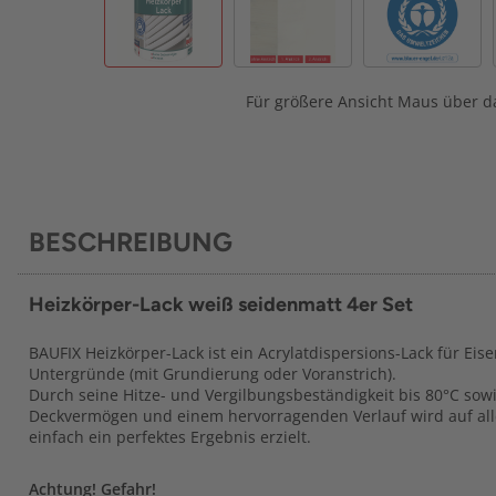
Für größere Ansicht Maus über da
BESCHREIBUNG
Heizkörper-Lack weiß seidenmatt 4er Set
BAUFIX Heizkörper-Lack ist ein Acrylatdispersions-Lack für Eise
Untergründe (mit Grundierung oder Voranstrich).
Durch seine Hitze- und Vergilbungsbeständigkeit bis 80°C sow
Deckvermögen und einem hervorragenden Verlauf wird auf all
einfach ein perfektes Ergebnis erzielt.
Achtung! Gefahr!