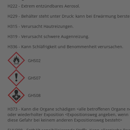
H222 - Extrem entzündbares Aerosol.
H229 - Behälter steht unter Druck: kann bei Erwärmung berste
H315 - Verursacht Hautreizungen.
H319 - Verursacht schwere Augenreizung.
H336 - Kann Schläfrigkeit und Benommenheit verursachen.
GHS02
GHS07
GHS08
H373 - Kann die Organe schädigen <alle betroffenen Organe n
oder wiederholter Exposition <Expositionsweg angeben, wenn sc
diese Gefahr bei keinem anderen Expositionsweg besteht>