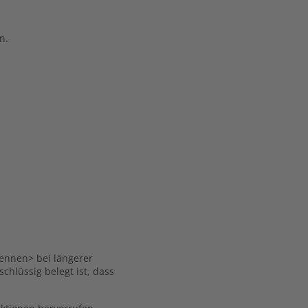
n.
ennen> bei längerer
hlüssig belegt ist, dass