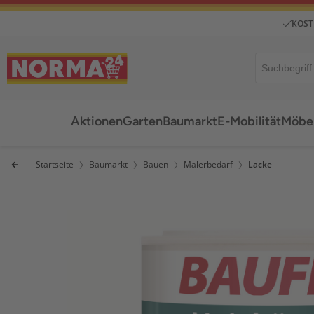
KOST
Aktionen
Garten
Baumarkt
E-Mobilität
Möbel
Startseite
Baumarkt
Bauen
Malerbedarf
Lacke