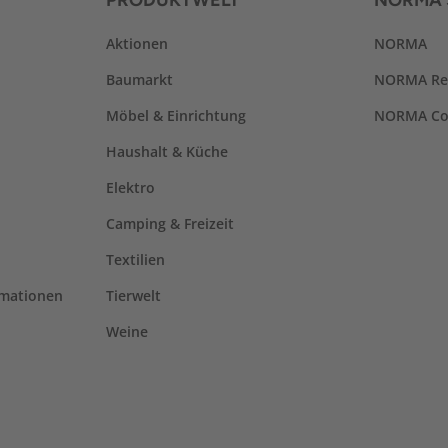
PRODUKTWELT
NORMA 
Aktionen
NORMA
Baumarkt
NORMA Re
Möbel & Einrichtung
NORMA Co
Haushalt & Küche
Elektro
Camping & Freizeit
Textilien
rmationen
Tierwelt
Weine