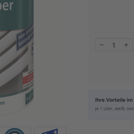
Ihre Vorteile i
je 1 Liter, weiß, s