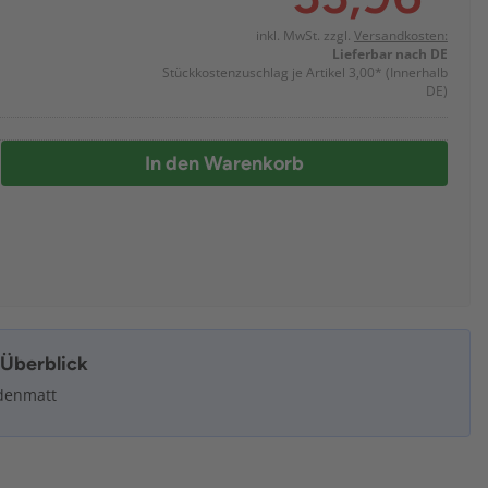
inkl. MwSt. zzgl.
Versandkosten:
Lieferbar nach DE
Stückkostenzuschlag je Artikel 3,00*
(Innerhalb
DE)
In den Warenkorb
m Überblick
eidenmatt