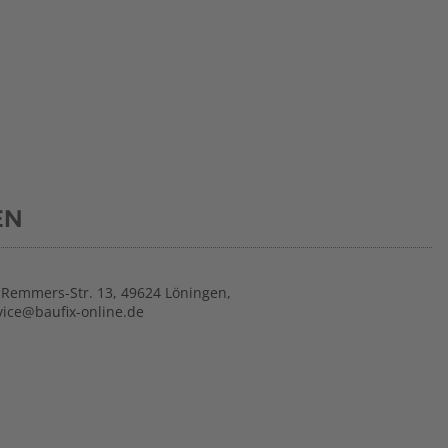
EN
Remmers-Str. 13, 49624 Löningen,
ice@baufix-online.de